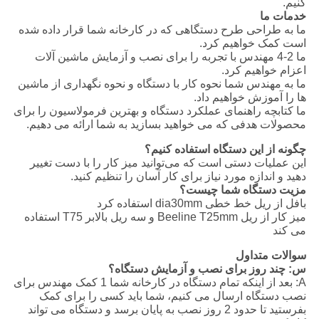
کنیم.
خدمات ما
ما به طراحی طرح دستگاهی که در کارخانه شما قرار داده شده
است کمک خواهیم کرد.
ما 2-4 مهندس با تجربه را برای نصب و آزمایش ماشین آلات
اعزام خواهیم کرد.
ما به مهندس شما نحوه کار با دستگاه و نحوه نگهداری از ماشین
ها را آموزش خواهیم داد.
ما کتابچه راهنمای عملکرد دستگاه و بهترین فرمولاسیون را برای
محصولات هدفی که می خواهید بسازید به شما ارائه می دهیم.
چگونه از این دستگاه استفاده کنیم؟
این عملیات دستی است که می‌توانید میز کار را با دست تغییر
دهید و اندازه مورد نیاز برای کار آسان را تنظیم کنید.
مزیت دستگاه شما چیست؟
بافل از ریل خط خطی dia30mm استفاده کرد
میز کار از ریل Beeline T25mm و سه ریل بالابر T75 استفاده
می کند
سوالات متداول
س: چند روز برای نصب و آزمایش دستگاه؟
A: بعد از اینکه تمام دستگاه در کارخانه شما 1 کمک مهندس برای
نصب دستگاه ارسال می کنیم، شما باید کسی را برای کمک
بفرستید تا حدود 2 روز نصب به پایان برسد و دستگاه می تواند