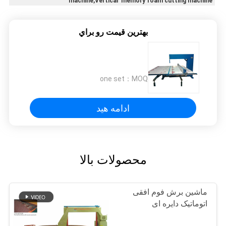
machine,Vertical memory foam cutting machine
بهترين قيمت رو براي
one set
MOQ：
ادامه هید
محصولات بالا
ماشین برش فوم افقی
اتوماتیک دایره ای