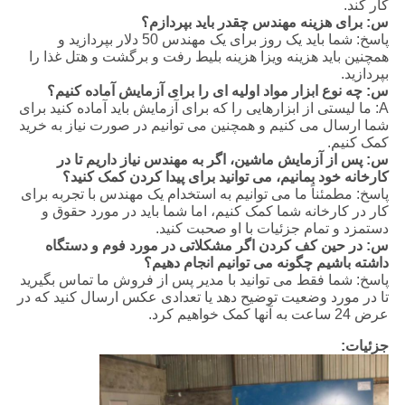
کار کند.
س: برای هزینه مهندس چقدر باید بپردازم؟
پاسخ: شما باید یک روز برای یک مهندس 50 دلار بپردازید و
همچنین باید هزینه ویزا هزینه بلیط رفت و برگشت و هتل غذا را
بپردازید.
س: چه نوع ابزار مواد اولیه ای را برای آزمایش آماده کنیم؟
A: ما لیستی از ابزارهایی را که برای آزمایش باید آماده کنید برای
شما ارسال می کنیم و همچنین می توانیم در صورت نیاز به خرید
کمک کنیم.
س: پس از آزمایش ماشین، اگر به مهندس نیاز داریم تا در
کارخانه خود بمانیم، می توانید برای پیدا کردن کمک کنید؟
پاسخ: مطمئناً ما می توانیم به استخدام یک مهندس با تجربه برای
کار در کارخانه شما کمک کنیم، اما شما باید در مورد حقوق و
دستمزد و تمام جزئیات با او صحبت کنید.
س: در حین کف کردن اگر مشکلاتی در مورد فوم و دستگاه
داشته باشیم چگونه می توانیم انجام دهیم؟
پاسخ: شما فقط می توانید با مدیر پس از فروش ما تماس بگیرید
تا در مورد وضعیت توضیح دهد یا تعدادی عکس ارسال کنید که در
عرض 24 ساعت به آنها کمک خواهیم کرد.
جزئیات: