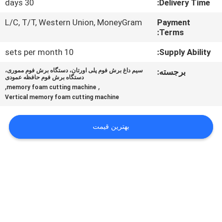
30 days
Delivery Time:
کنترل
کیفیت
L/C, T/T, Western Union, MoneyGram
Payment
Terms:
10 sets per month
Supply Ability:
با
ما
برجسته:
سیم داغ برش فوم پلی اورتان، دستگاه برش فوم مموری،
دستگاه برش فوم حافظه عمودی
,
,
تماس
memory foam cutting machine
Vertical memory foam cutting machine
بگیرید
بهترین قیمت
درخواست
نقل قول
نقشه
سایت