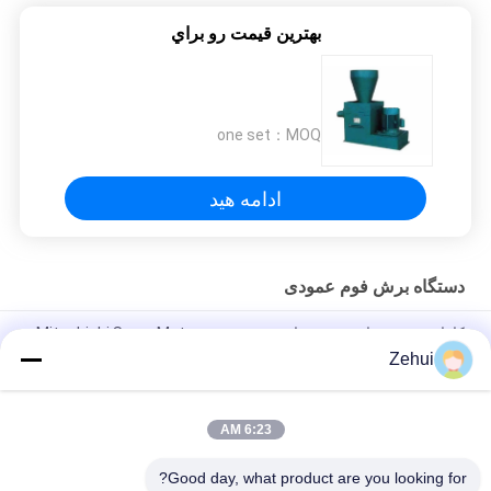
بهترين قيمت رو براي
one set
MOQ：
ادامه هید
دستگاه برش فوم عمودی
کارایی دستی ماشین برش اسفنج عمودی Mitsubishi Servo Motors
سیستم کنترل PLC
Zehui
ماشین برش عمودی فوم الکتریکی با کنترل PLC برای پردازش EVA و
EPE
6:23 AM
سرعت برش تنظیم شده ماشین برش بلوک های عمودی فوم برای برق
Good day, what product are you looking for?