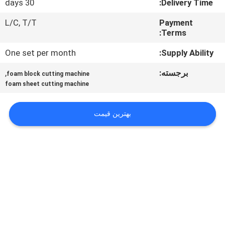
30 days
Delivery Time:
کنترل
کیفیت
L/C, T/T
Payment
Terms:
One set per month
Supply Ability:
با
ما
برجسته:
,
foam block cutting machine
foam sheet cutting machine
تماس
بگیرید
بهترین قیمت
درخواست
نقل قول
نقشه
سایت