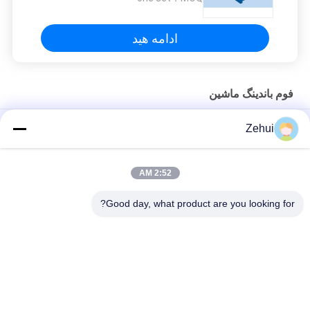
ادامه هید
فوم باندینگ ماشین
Zehui
Measuring length For Roll Sponge High Precision Coil Stock
Measure Machine
2:52 AM
High Accuracy Coil Stock Measure Machine To Measuring For
Fabrics / Foam / Clothine
Good day, what product are you looking for?
دسته بندی های محبوب
همه
ماشین پلی ¬ اورتان 
ماشین تولید فوم
فوم