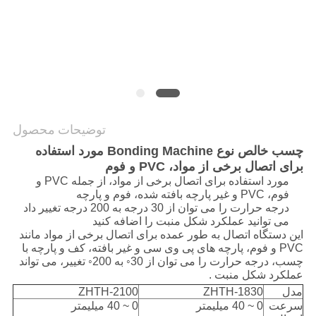
سیاست
حفظ
حریم
خصوصی
توضیحات محصول
چسب خالص نوع Bonding Machine مورد استفاده
برای اتصال برخی از مواد، PVC و فوم
مورد استفاده برای اتصال برخی از مواد، از جمله PVC و
فوم، PVC و غیر پارچه بافته شده، فوم و پارچه
درجه حرارت را می توان از 30 درجه به 200 درجه تغییر داد
می توانید عملکرد شکل منبت را اضافه کنید
این دستگاه اتصال به طور عمده برای اتصال برخی از مواد مانند
PVC و فوم، پارچه های پی وی سی و غیر بافته، کف و پارچه با
چسب، درجه حرارت را می توان از 30◦ به 200◦ تغییر، می تواند
عملکرد شکل منبت .
مدل
ZHTH-1830
ZHTH-2100
سرعت
0 ~ 40 میلیمتر
0 ~ 40 میلیمتر