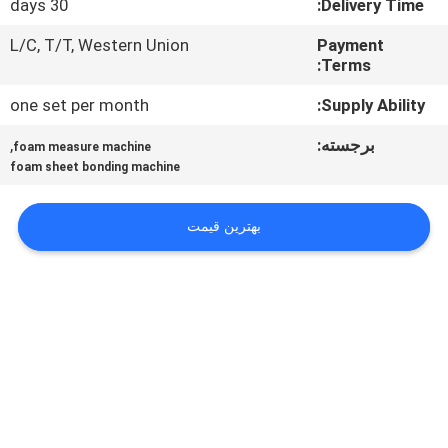
30 days
Delivery Time:
کنترل
کیفیت
L/C, T/T, Western Union
Payment
Terms:
one set per month
Supply Ability:
با
ما
برجسته:
,
foam measure machine
foam sheet bonding machine
تماس
بگیرید
بهترین قیمت
درخواست
نقل قول
نقشه
سایت