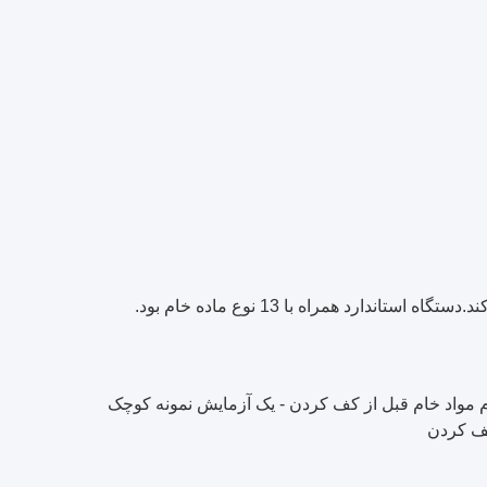
د همراه با 13 نوع ماده خام بود.
ام مواد خام قبل از کف کردن - یک آزمایش نمونه کوچک
کف کردن