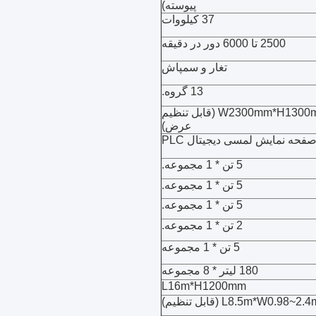
پیوسته)
37 کیلووات
2500 تا 6000 دور در دقیقه
تغار و سمپاش
13 گروه.
W2300mm*H1300mm (قابل تنظیم
عرض)
فحه نمایش لمسی دیجیتال PLC
5 تن * 1 مجموعه.
5 تن * 1 مجموعه.
5 تن * 1 مجموعه.
2 تن * 1 مجموعه.
5 تن * 1 مجموعه
180 لیتر * 8 مجموعه
L16m*H1200mm
L8.5m*W0.98~2. (قابل تنظیم)