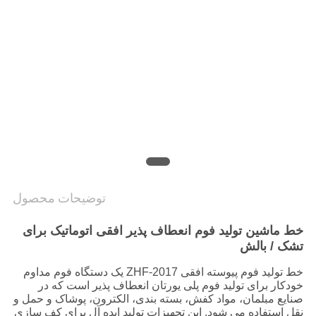
سیاست
حفظ
حریم
خصوصی
توضیحات محصول
خط ماشین تولید فوم انعطاف پذیر افقی اتوماتیک برای
تشک / بالش
خط تولید فوم پیوسته افقی ZHF-2017 یک دستگاه فوم مداوم
خودکار برای تولید فوم پلی یورتان انعطاف پذیر است که در
صنایع مبلمان، مواد کفش، بسته بندی، الکترون، پوشاک و حمل و
نقل استفاده می شود. این تجهیزات تولید ایده آل برای کف سازی