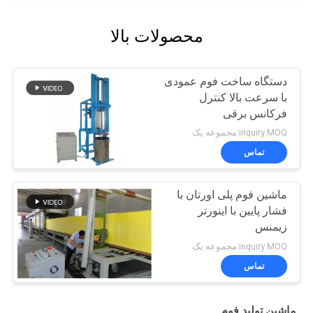
محصولات بالا
دستگاه ساخت فوم عمودی
با سرعت بالا کنترل
فرکانس برقی
inquiry MOQ:مجموعه یک
تماس
ماشین فوم پلی اورتان با
فشار پایین با اینورتر
زیمنس
inquiry MOQ:مجموعه یک
تماس
ماشین تولید فوم