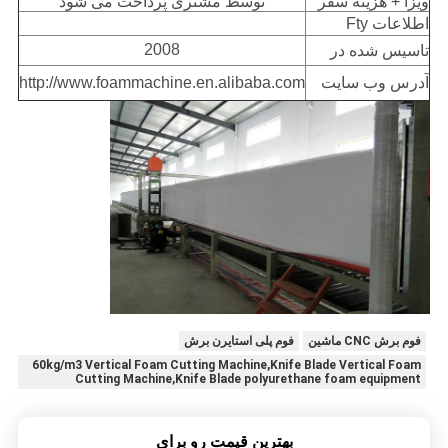
ویزا + هزینه سفر
توسط مشتری پرداخت می شود
اطلاعات Fty
2008
تاسیس شده در
آدرس وب سایت
http://www.foammachine.en.alibaba.com
فوم برش CNC ماشین
فوم پلی استایرن برش
60kg/m3 Vertical Foam Cutting Machine,Knife Blade Vertical Foam
Cutting Machine,Knife Blade polyurethane foam equipment
بهترين قيمت رو براي