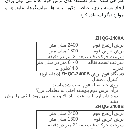
طراحی شده اند.از دستگاه های برش فوم CNC می توان برای
ایجاد بسته بندی، عناصر دکور، پایه ها، نمایشگرها، عایق ها و
موارد دیگر استفاده کرد.
ZHQG-2400A
برش ارتفاع فوم
2400 میلی متر
برش عرض فوم
1300 میلی متر
سرعت حرکت قاب تیغه
21 متر در دقیقه
سرعت تسمه نقاله
0 ~ 8 متر در میلی متر
قدرت
4.8 کیلووات
دستگاه فوم برش ZHQG-2400B (دندانه اره)
کنترل دیجیتال
روی خط نقاله فوم نصب شده است
برای برش فوم پیوسته افقی به قطعات بزرگ
دو دندان اره با سرعت زیاد بالا و پایین می روند تا کف را برش
دهند
ZHQG-2400B
برش ارتفاع فوم
2400 میلی متر
برش عرض فوم
1300 میلی متر
سرعت حرکت قاب تیغه
21 متر در دقیقه