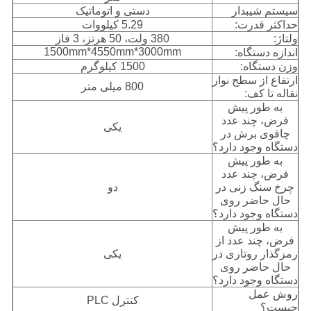
سیستم شیبدار
دستی و اتوماتیک
حداکثر قدرت:
5.29 کیلووات
ولتاژ:
380 ولت، 50 هرتز، 3 فاز
1500mm*4550mm*3000mm
اندازه دستگاه:
وزن دستگاه:
1500 کیلوگرم
ارتفاع از سطح نوار
800 میلی متر
نقاله تا کف:
به طور پیش
فرض، چند عدد
یکی
چاقوی برش در
دستگاه وجود دارد؟
به طور پیش
فرض، چند عدد
چرخ سنگ زنی در
دو
حال حاضر روی
دستگاه وجود دارد؟
به طور پیش
فرض، چند عدد از
رمزگذار روتاری در
یکی
حال حاضر روی
دستگاه وجود دارد؟
روش عمل
کنترل PLC
چیست؟