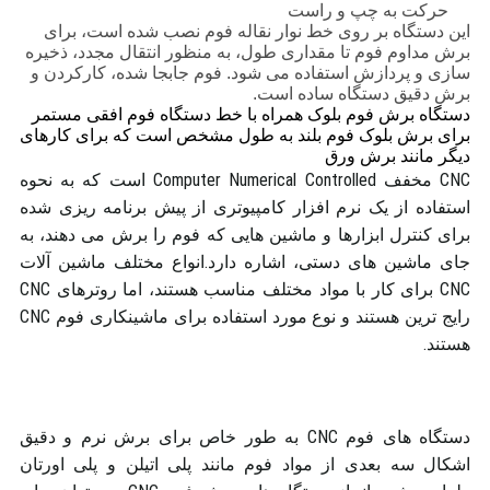
حرکت به چپ و راست
این دستگاه بر روی خط نوار نقاله فوم نصب شده است، برای
برش مداوم فوم تا مقداری طول، به منظور انتقال مجدد، ذخیره
سازی و پردازش استفاده می شود. فوم جابجا شده، کارکردن و
برش دقیق دستگاه ساده است.
دستگاه برش فوم بلوک همراه با خط دستگاه فوم افقی مستمر
برای برش بلوک فوم بلند به طول مشخص است که برای کارهای
دیگر مانند برش ورق
CNC مخفف Computer Numerical Controlled است که به نحوه
استفاده از یک نرم افزار کامپیوتری از پیش برنامه ریزی شده
برای کنترل ابزارها و ماشین هایی که فوم را برش می دهند، به
جای ماشین های دستی، اشاره دارد.انواع مختلف ماشین آلات
CNC برای کار با مواد مختلف مناسب هستند، اما روترهای CNC
رایج ترین هستند و نوع مورد استفاده برای ماشینکاری فوم CNC
هستند.
دستگاه های فوم CNC به طور خاص برای برش نرم و دقیق
اشکال سه بعدی از مواد فوم مانند پلی اتیلن و پلی اورتان