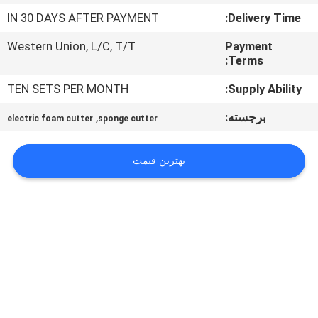
کنترل
IN 30 DAYS AFTER PAYMENT
Delivery Time:
کیفیت
Western Union, L/C, T/T
Payment
Terms:
با
TEN SETS PER MONTH
Supply Ability:
ما
برجسته:
,
electric foam cutter
sponge cutter
تماس
بگیرید
بهترین قیمت
درخواست
نقل قول
نقشه
سایت