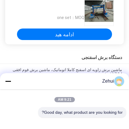
one set
MOQ：
ادامه هید
دستگاه برش اسفنجی
ماشین برش زاویه ای اسفنج کاملا اتوماتیک، ماشین برش فوم افقی
7.94 کلووایت
Zehui
Manual Modeling PU Sponge Contour Cutting Machine For
Cutting Special - Shaped Foam
9:21 AM
EPE Foam / Polyurethane Sponge Block Cutting Machine With
Vacuum Working Table
Good day, what product are you looking for?
دسته بندی های محبوب
همه