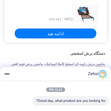
one set
MOQ：
ادامه هید
دستگاه برش اسفنجی
ماشین برش زاویه ای اسفنج کاملا اتوماتیک، ماشین برش فوم افقی
7.94 کلووایت
Zehui
Manual Modeling PU Sponge Contour Cutting Machine For
Cutting Special - Shaped Foam
12:24 PM
EPE Foam / Polyurethane Sponge Block Cutting Machine With
Vacuum Working Table
Good day, what product are you looking for?
دسته بندی های محبوب
همه