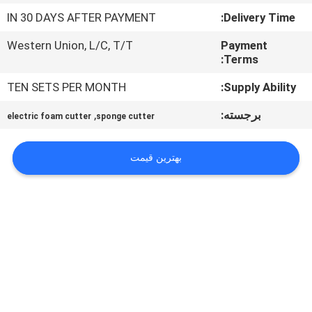
کنترل
IN 30 DAYS AFTER PAYMENT
Delivery Time:
کیفیت
Western Union, L/C, T/T
Payment
Terms:
با
TEN SETS PER MONTH
Supply Ability:
ما
برجسته:
,
electric foam cutter
sponge cutter
تماس
بگیرید
بهترین قیمت
درخواست
نقل قول
نقشه
سایت