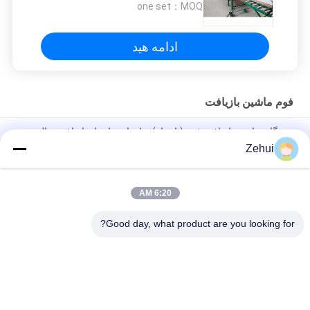
one set
MOQ：
ادامه هید
فوم ماشین بازیافت
دستگاه ساخت بازیافت فوم (با بخار) برای استفاده از بازیافت زباله
اسفنجی
Zehui
Foam Recycling Machine Cutting Machine For Processing
Cushion / Packaging / Mats
6:20 AM
خط تولید فوم بازیافت شده با فوم خرد شده با چسب با مخلوط بخار
Good day, what product are you looking for?
دسته بندی های محبوب
همه
ماشین پلی ¬ اورتان 
ماشین تولید فوم
فوم