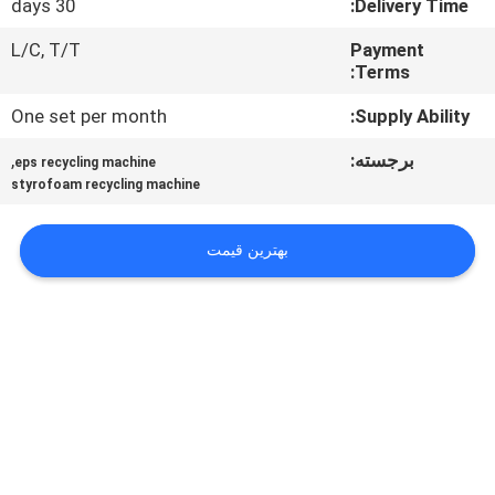
30 days
Delivery Time:
کنترل
کیفیت
L/C, T/T
Payment
Terms:
One set per month
Supply Ability:
با
ما
برجسته:
,
eps recycling machine
styrofoam recycling machine
تماس
بگیرید
بهترین قیمت
درخواست
نقل قول
نقشه
سایت