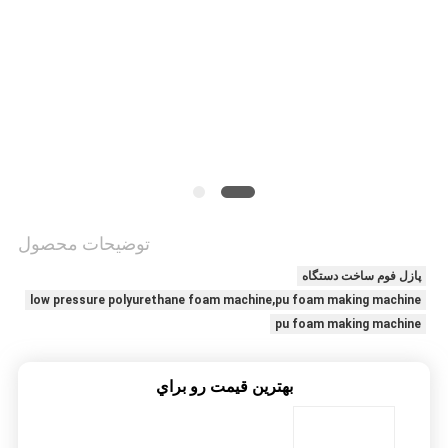
سیاست
حفظ
حریم
خصوصی
توضیحات محصول
پازل فوم ساخت دستگاه
low pressure polyurethane foam machine,pu foam making machine
pu foam making machine
بهترين قيمت رو براي