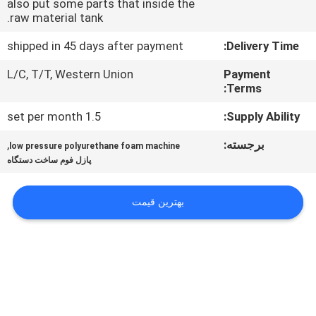
also put some parts that inside the
کنترل
raw material tank.
کیفیت
shipped in 45 days after payment
Delivery Time:
L/C, T/T, Western Union
Payment
با
Terms:
ما
1.5 set per month
Supply Ability:
تماس
برجسته:
,
بگیرید
low pressure polyurethane foam machine
پازل فوم ساخت دستگاه
درخواست
بهترین قیمت
نقل قول
نقشه
سایت